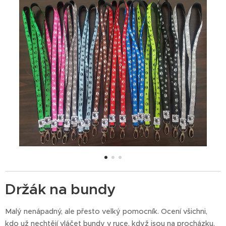
Držák na bundy
Malý nenápadný, ale přesto velký pomocník. Ocení všichni,
kdo už nechtějí vláčet bundy v ruce, když jsou na procházku.