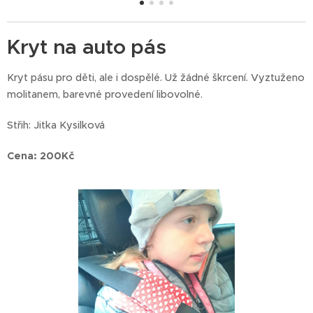
Kryt na auto pás
Kryt pásu pro děti, ale i dospělé. Už žádné škrcení. Vyztuženo
molitanem, barevné provedení libovolné.
Střih: Jitka Kysilková
Cena: 200Kč