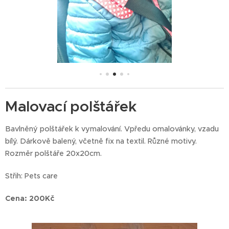
Malovací polštářek
Bavlněný polštářek k vymalování. Vpředu omalovánky, vzadu
bílý. Dárkově balený, včetně fix na textil. Různé motivy.
Rozměr polštáře 20x20cm.
Střih: Pets care
Cena: 200Kč