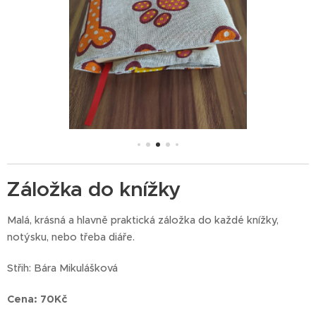
Záložka do knížky
Malá, krásná a hlavně praktická záložka do každé knížky,
notýsku, nebo třeba diáře.
Střih: Bára Mikulášková
Cena: 70Kč