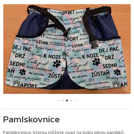
Pamlskovnice
Pamlskovnice, kterou můžete nosit na boku plnou pamlsků,