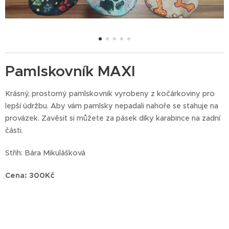
Pamlskovník MAXI
Krásný, prostorný pamlskovnik vyrobeny z kočárkoviny pro
lepší údržbu. Aby vám pamlsky nepadali nahoře se stahuje na
provázek. Zavěsit si můžete za pásek díky karabince na zadní
části.
Střih: Bára Mikulášková
Cena: 300Kč