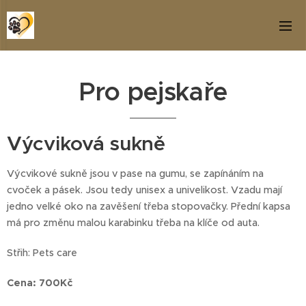
Pro pejskaře
Výcviková sukně
Výcvikové sukně jsou v pase na gumu, se zapínáním na
cvoček a pásek. Jsou tedy unisex a univelikost. Vzadu mají
jedno velké oko na zavěšení třeba stopovačky. Přední kapsa
má pro změnu malou karabinku třeba na klíče od auta.
Střih: Pets care
Cena: 700Kč