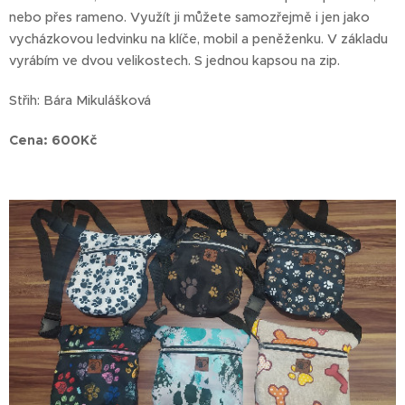
nebo přes rameno. Využít ji můžete samozřejmě i jen jako
vycházkovou ledvinku na klíče, mobil a peněženku. V základu
vyrábím ve dvou velikostech. S jednou kapsou na zip.
Střih: Bára Mikulášková
Cena: 600Kč