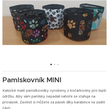
Pamlskovník MINI
Kalsické malé pamslkovníky vyrobeny z kočárkoviny pro lepší
údržbu. Aby vám pamlsky nepadali nahoře se stahuje na
provázek. Zavěsit si můžete za pásek díky karabince na zadní
části.