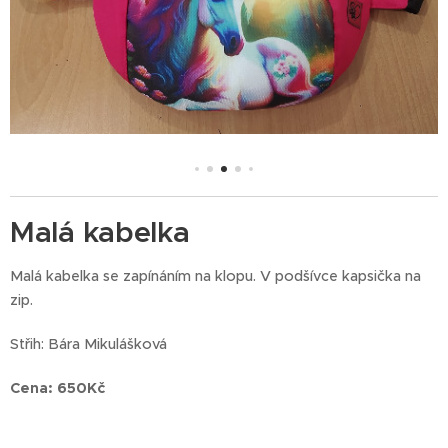
Malá kabelka
Malá kabelka se zapínáním na klopu. V podšívce kapsička na
zip.
Střih: Bára Mikulášková
Cena: 650Kč