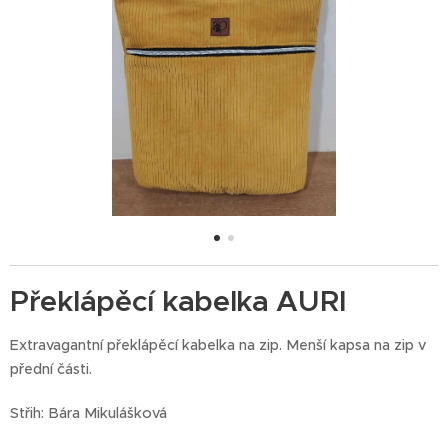
Překlápěcí kabelka AURI
Extravagantní překlápěcí kabelka na zip. Menší kapsa na zip v
přední části.
Střih: Bára Mikulášková