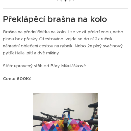
Překlápěcí brašna na kolo
Brašna na přední řídítka na kolo. Lze vozit přeloženou, nebo
plnou bez přesky. Otestováno, vejde se do ní 2x ručník,
náhradní oblečení cestou na rybník. Nebo 2x plný svačinový
pytlík Halla, pití a dvě mikiny.
Střih: upravený střih od Báry Mikuláškové
Cena: 600Kč