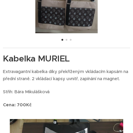
Kabelka MURIEL
Extravagantní kabelka díky překříženým vkládacím kapsám na
přední straně. 2 vkládací kapsy uvnitř, zapínání na magnet.
Střih: Bára Mikulášková
Cena: 700Kč