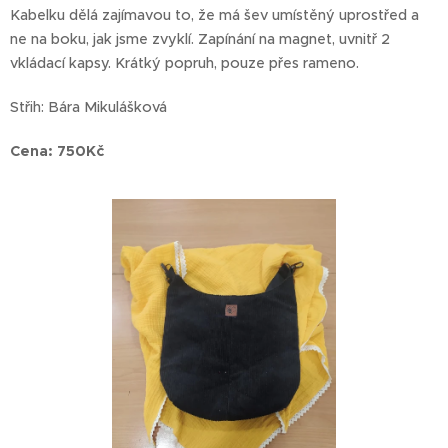
Kabelku dělá zajímavou to, že má šev umístěný uprostřed a
ne na boku, jak jsme zvyklí. Zapínání na magnet, uvnitř 2
vkládací kapsy. Krátký popruh, pouze přes rameno.
Střih: Bára Mikulášková
Cena: 750Kč