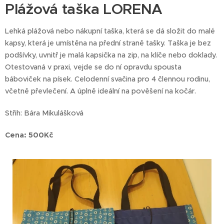
Plážová taška LORENA
Lehká plážová nebo nákupní taška, která se dá složit do malé
kapsy, která je umístěna na přední straně tašky. Taška je bez
podšívky, uvnitř je malá kapsička na zip, na klíče nebo doklady.
Otestovaná v praxi, vejde se do ní opravdu spousta
báboviček na písek. Celodenní svačina pro 4 člennou rodinu,
včetně převlečení. A úplně ideální na pověšení na kočár.
Střih: Bára Mikulášková
Cena: 500Kč