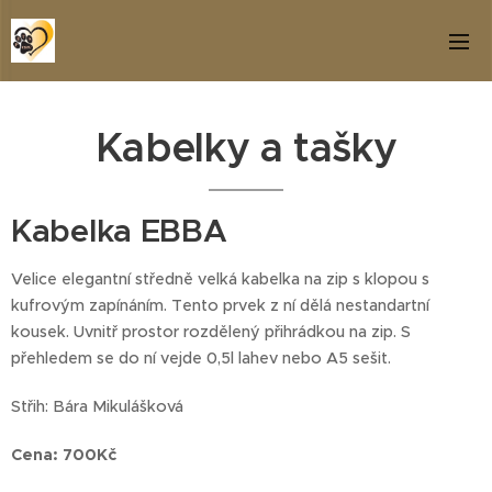
Kabelky a tašky
Kabelka EBBA
Velice elegantní středně velká kabelka na zip s klopou s
kufrovým zapínáním. Tento prvek z ní dělá nestandartní
kousek. Uvnitř prostor rozdělený přihrádkou na zip. S
přehledem se do ní vejde 0,5l lahev nebo A5 sešit.
Střih: Bára Mikulášková
Cena: 700Kč