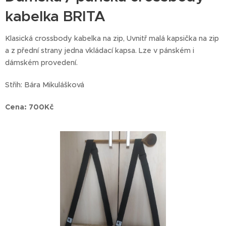
kabelka BRITA
Klasická crossbody kabelka na zip, Uvnitř malá kapsička na zip
a z přední strany jedna vkládací kapsa. Lze v pánském i
dámském provedení.
Střih: Bára Mikulášková
Cena: 700Kč