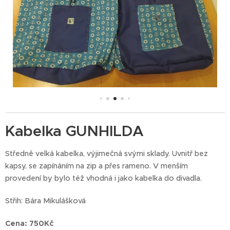
Kabelka GUNHILDA
Středně velká kabelka, výjimečná svými sklady. Uvnitř bez
kapsy, se zapínáním na zip a přes rameno. V menším
provedení by bylo též vhodná i jako kabelka do divadla.
Střih: Bára Mikulášková
Cena: 750Kč