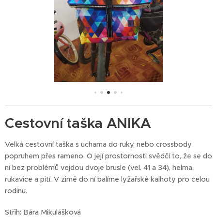
Cestovní taška ANIKA
Velká cestovní taška s uchama do ruky, nebo crossbody
popruhem přes rameno. O její prostornosti svědčí to, že se do
ní bez problémů vejdou dvoje brusle (vel. 41 a 34), helma,
rukavice a pití. V zimě do ní balíme lyžařské kalhoty pro celou
rodinu.
Střih: Bára Mikulášková